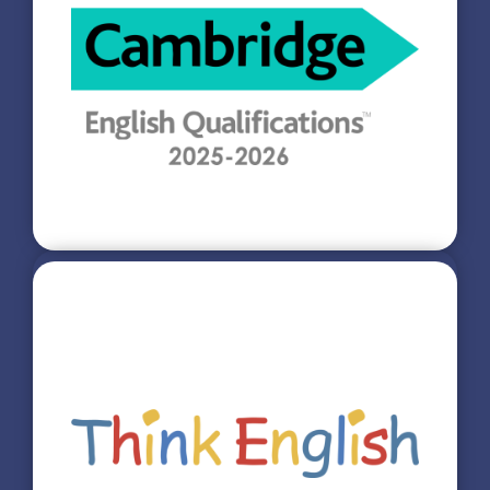
Cambridge
Somos Centro Preparador Oficial de Exámenes
Internacionales Cambridge, logrando que nuestros
alumnos al culminar sus estudios obtengan un
Certificado de Nivel B2, valido a nivel mundial.