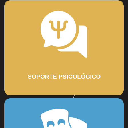
su bienestar emocional y académico.
fortalezas y necesidades, brindando el apoyo adecuado para
evaluación psicológica que nos permite conocer sus
Acompañamos a cada estudiante desde su ingreso con una
Soporte Psicológico
SOPORTE PSICOLÓGICO