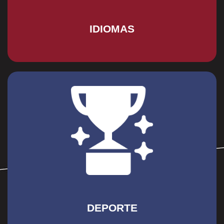
Idiomas
IDIOMAS
curso.
contamos con una psicóloga deportiva como docente del
desarrollo físico y la sana competencia, es por ello que
disciplina, salud y trabajo en equipo, favoreciendo el
Impulsamos la práctica deportiva como herramienta de
Deporte
DEPORTE