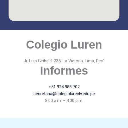
Colegio Luren
Jr. Luis Giribaldi 235, La Victoria, Lima, Perú
Informes
+51 924 988 702
secretaria@colegiolurenlv.edu.pe
8:00 a.m. – 4:00 p.m.